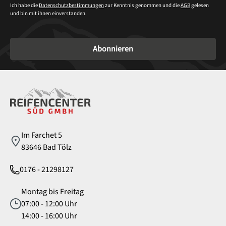
Ich habe die
Datenschutzbestimmungen
zur Kenntnis genommen und die
AGB
gelesen
und bin mit ihnen einverstanden.
Abonnieren
Service
Im Farchet 5
83646 Bad Tölz
0176 - 21298127
Montag bis Freitag
07:00 - 12:00 Uhr
14:00 - 16:00 Uhr