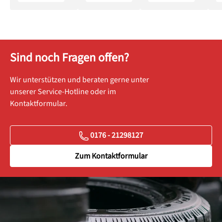
Sind noch Fragen offen?
Wir unterstützen und beraten gerne unter
unserer Service-Hotline oder im
Kontaktformular.
0176 - 21298127
Zum Kontaktformular