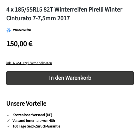
4 x 185/55R15 82T Winterreifen Pirelli Winter
Cinturato 7-7,5mm 2017
Winterreifen
150,00 €
inkl. MwSt. zzgl. Versandkosten
Produkt Anzahl: Gib den gewünschten Wert ein o
In den Warenkorb
Unsere Vorteile
Kostenloser Versand (DE)
Versand innerhalb von 48h
100 Tage Geld-Zurück-Garantie