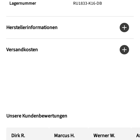
Lagernummer
RU1833-K16-DB
Herstellerinformationen
Versandkosten
Unsere Kundenbewertungen
Dirk R.
Marcus H.
Werner W.
Ax