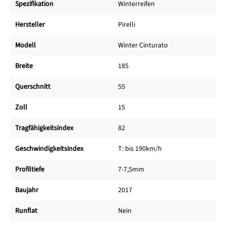
Spezifikation
Winterreifen
Hersteller
Pirelli
Modell
Winter Cinturato
Breite
185
Querschnitt
55
Zoll
15
Tragfähigkeitsindex
82
Geschwindigkeitsindex
T: bis 190km/h
Profiltiefe
7-7,5mm
Baujahr
2017
Runflat
Nein