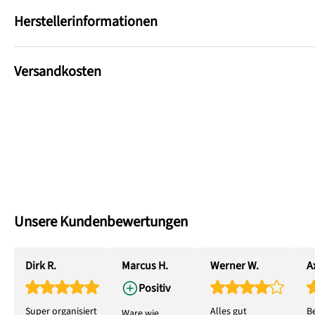
Herstellerinformationen
Versandkosten
Unsere Kundenbewertungen
Dirk R.
Marcus H.
Werner W.
Ax
Positiv
Super organisiert
Alles gut
B
Ware wie