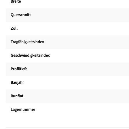
Breite
Querschnitt
Zoll
Tragfähigkeitsindex
Geschwindigkeitsindex
Profiltiefe
Baujahr
Runflat
Lagernummer