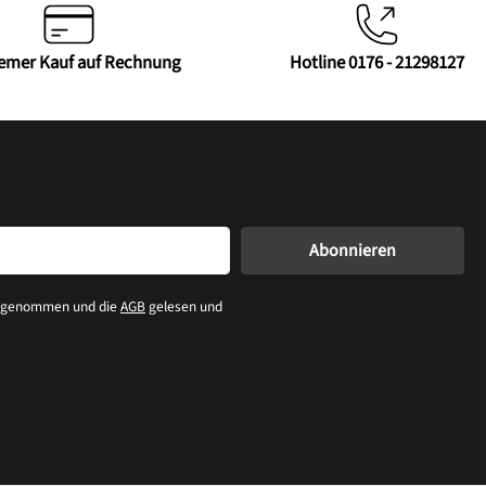
emer Kauf auf Rechnung
Hotline 0176 - 21298127
Abonnieren
s genommen und die
AGB
gelesen und