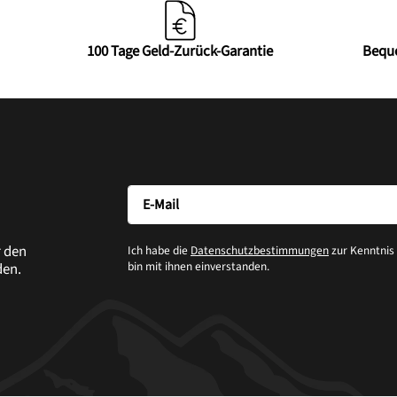
100 Tage Geld-Zurück-Garantie
Bequ
r den
Ich habe die
Datenschutzbestimmungen
zur Kenntni
bin mit ihnen einverstanden.
den.