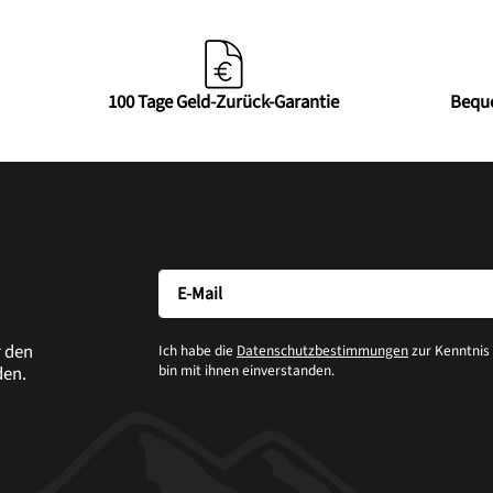
100 Tage Geld-Zurück-Garantie
Bequ
r den
Ich habe die
Datenschutzbestimmungen
zur Kenntni
bin mit ihnen einverstanden.
den.