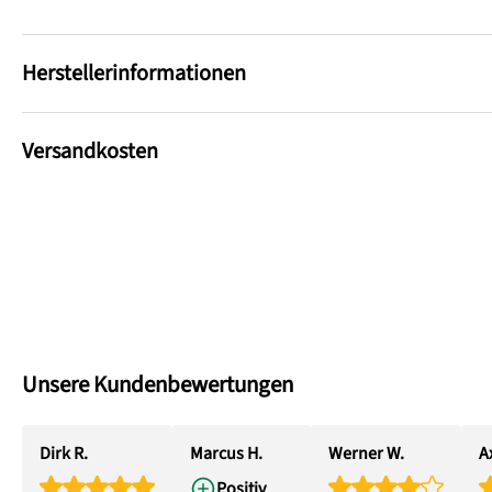
Herstellerinformationen
Versandkosten
Unsere Kundenbewertungen
Dirk R.
Marcus H.
Werner W.
Ax
Positiv