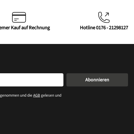
emer Kauf auf Rechnung
Hotline 0176 - 21298127
Abonnieren
s genommen und die
AGB
gelesen und