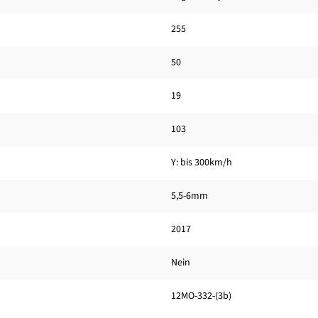
255
50
19
103
Y: bis 300km/h
5,5-6mm
2017
Nein
12MO-332-(3b)