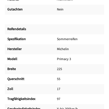
Gutachten
Nein
Reifendetails
Spezifikation
Sommerreifen
Hersteller
Michelin
Modell
Primacy 3
Breite
225
Querschnitt
55
Zoll
17
Tragfähigkeitsindex
97