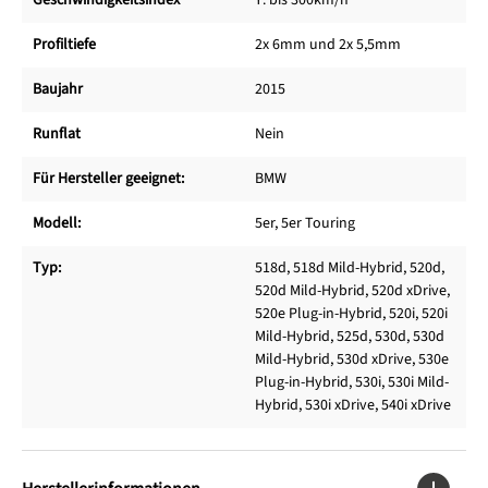
Geschwindigkeitsindex
Y: bis 300km/h
Profiltiefe
2x 6mm und 2x 5,5mm
Baujahr
2015
Runflat
Nein
Für Hersteller geeignet:
BMW
Modell:
5er, 5er Touring
Typ:
518d, 518d Mild-Hybrid, 520d,
520d Mild-Hybrid, 520d xDrive,
520e Plug-in-Hybrid, 520i, 520i
Mild-Hybrid, 525d, 530d, 530d
Mild-Hybrid, 530d xDrive, 530e
Plug-in-Hybrid, 530i, 530i Mild-
Hybrid, 530i xDrive, 540i xDrive