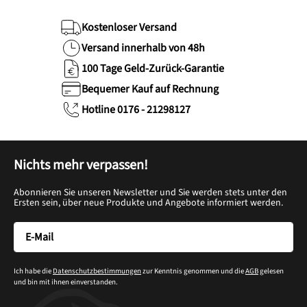
Kostenloser Versand
Versand innerhalb von 48h
100 Tage Geld-Zurück-Garantie
Bequemer Kauf auf Rechnung
Hotline 0176 - 21298127
Nichts mehr verpassen!
Abonnieren Sie unseren Newsletter und Sie werden stets unter den
Ersten sein, über neue Produkte und Angebote informiert werden.
Ich habe die
Datenschutzbestimmungen
zur Kenntnis genommen und die
AGB
gelesen
und bin mit ihnen einverstanden.