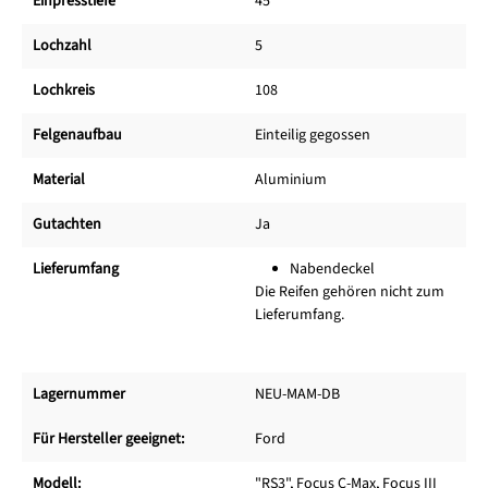
Einpresstiefe
45
Lochzahl
5
Lochkreis
108
Felgenaufbau
Einteilig gegossen
Material
Aluminium
Gutachten
Ja
Lieferumfang
Nabendeckel
Die Reifen gehören nicht zum
Lieferumfang.
Lagernummer
NEU-MAM-DB
Für Hersteller geeignet:
Ford
Modell:
"RS3", Focus C-Max, Focus III