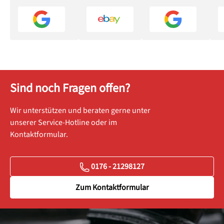
Sind noch Fragen offen?
Wir unterstützen und beraten gerne unter
unserer Service-Hotline oder im
Kontaktformular.
0176 - 21298127
Zum Kontaktformular