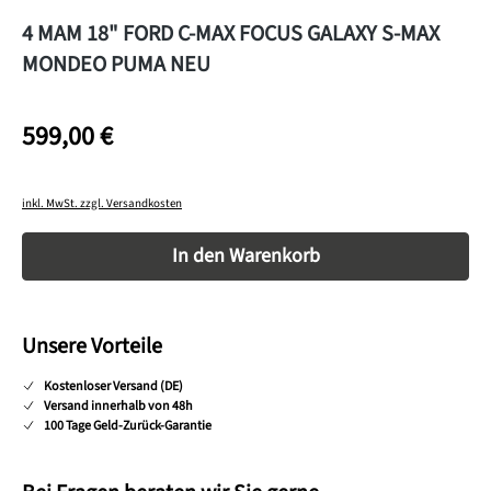
4 MAM 18" FORD C-MAX FOCUS GALAXY S-MAX
MONDEO PUMA NEU
599,00 €
inkl. MwSt. zzgl. Versandkosten
Produkt Anzahl: Gib den gewünschten Wert ein o
In den Warenkorb
Unsere Vorteile
Kostenloser Versand (DE)
Versand innerhalb von 48h
100 Tage Geld-Zurück-Garantie