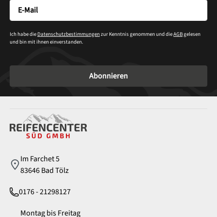
Ich habe die
Datenschutzbestimmungen
zur Kenntnis genommen und die
AGB
gelesen
und bin mit ihnen einverstanden.
Abonnieren
Service
Im Farchet 5
83646 Bad Tölz
0176 - 21298127
Montag bis Freitag