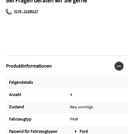
Bei Fragen beraten wir Sie gerne
0176 - 21298127
Produktinformationen
Felgendetails
Anzahl
4
Zustand
Neu sonstige
Fahrzeugtyp
PKW
Passend für Fahrzeugtypen
Ford