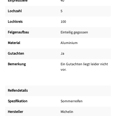
Einpresstiefe
40
Lochzahl
5
Lochkreis
100
Felgenaufbau
Einteilig gegossen
Material
Aluminium
Gutachten
Ja
Bemerkung
Ein Gutachten liegt leider nicht
vor.
Reifendetails
Spezifikation
Sommerreifen
Hersteller
Michelin