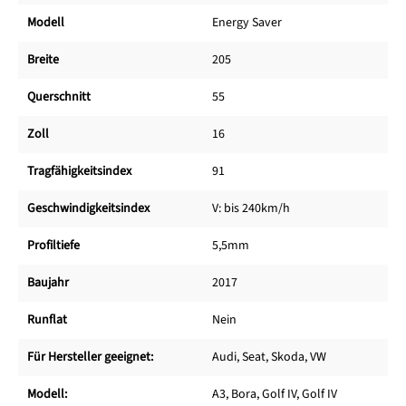
Modell
Energy Saver
Breite
205
Querschnitt
55
Zoll
16
Tragfähigkeitsindex
91
Geschwindigkeitsindex
V: bis 240km/h
Profiltiefe
5,5mm
Baujahr
2017
Runflat
Nein
Für Hersteller geeignet:
Audi, Seat, Skoda, VW
Modell:
A3, Bora, Golf IV, Golf IV