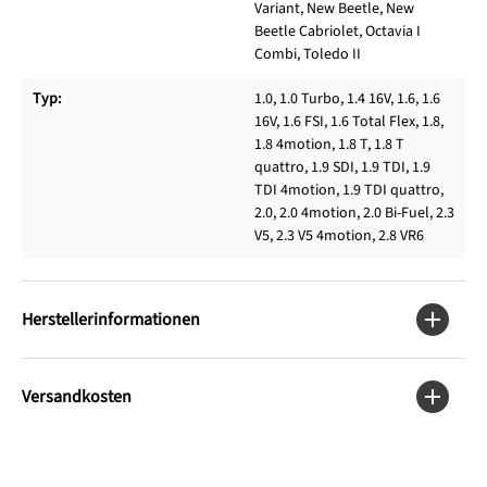
Variant, New Beetle, New
Beetle Cabriolet, Octavia I
Combi, Toledo II
Typ:
1.0, 1.0 Turbo, 1.4 16V, 1.6, 1.6
16V, 1.6 FSI, 1.6 Total Flex, 1.8,
1.8 4motion, 1.8 T, 1.8 T
quattro, 1.9 SDI, 1.9 TDI, 1.9
TDI 4motion, 1.9 TDI quattro,
2.0, 2.0 4motion, 2.0 Bi-Fuel, 2.3
V5, 2.3 V5 4motion, 2.8 VR6
Herstellerinformationen
Versandkosten