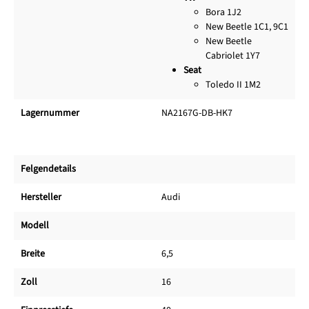
Bora 1J2
New Beetle 1C1, 9C1
New Beetle
Cabriolet 1Y7
Seat
Toledo II 1M2
Lagernummer
NA2167G-DB-HK7
Felgendetails
Hersteller
Audi
Modell
Breite
6,5
Zoll
16