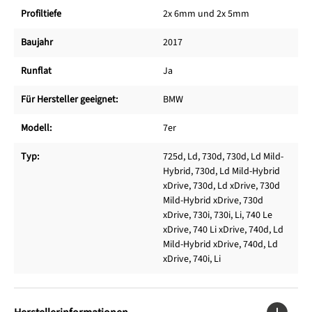
Profiltiefe
2x 6mm und 2x 5mm
Baujahr
2017
Runflat
Ja
Für Hersteller geeignet:
BMW
Modell:
7er
Typ:
725d, Ld, 730d, 730d, Ld Mild-
Hybrid, 730d, Ld Mild-Hybrid
xDrive, 730d, Ld xDrive, 730d
Mild-Hybrid xDrive, 730d
xDrive, 730i, 730i, Li, 740 Le
xDrive, 740 Li xDrive, 740d, Ld
Mild-Hybrid xDrive, 740d, Ld
xDrive, 740i, Li