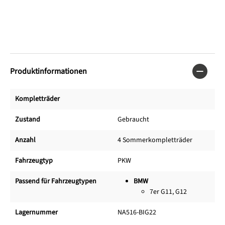
Produktinformationen
Kompletträder
Zustand
Gebraucht
Anzahl
4 Sommerkompletträder
Fahrzeugtyp
PKW
Passend für Fahrzeugtypen
BMW
7er G11, G12
Lagernummer
NA516-BIG22