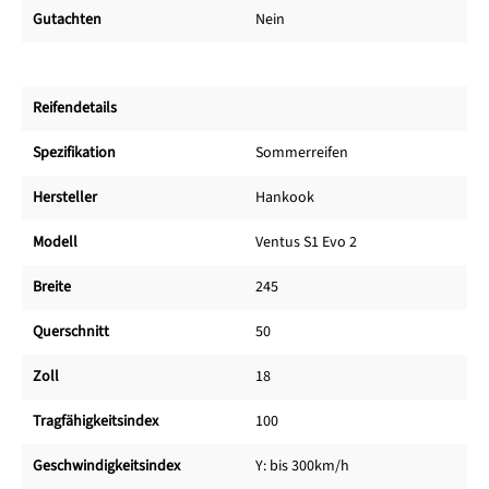
Gutachten
Nein
Reifendetails
Spezifikation
Sommerreifen
Hersteller
Hankook
Modell
Ventus S1 Evo 2
Breite
245
Querschnitt
50
Zoll
18
Tragfähigkeitsindex
100
Geschwindigkeitsindex
Y: bis 300km/h