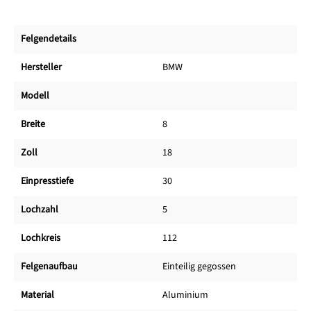
Felgendetails
Hersteller
BMW
Modell
Breite
8
Zoll
18
Einpresstiefe
30
Lochzahl
5
Lochkreis
112
Felgenaufbau
Einteilig gegossen
Material
Aluminium