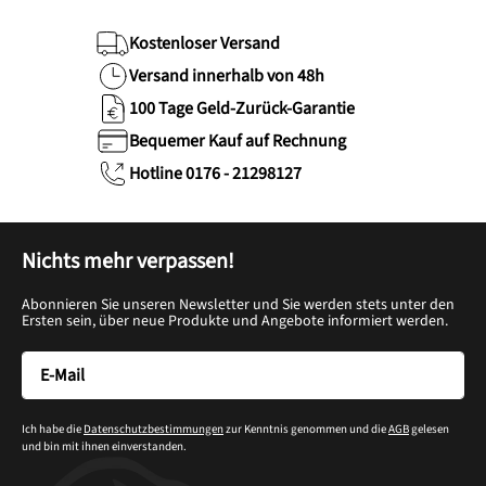
Kostenloser Versand
Versand innerhalb von 48h
100 Tage Geld-Zurück-Garantie
Bequemer Kauf auf Rechnung
Hotline 0176 - 21298127
Nichts mehr verpassen!
Abonnieren Sie unseren Newsletter und Sie werden stets unter den
Ersten sein, über neue Produkte und Angebote informiert werden.
Ich habe die
Datenschutzbestimmungen
zur Kenntnis genommen und die
AGB
gelesen
und bin mit ihnen einverstanden.