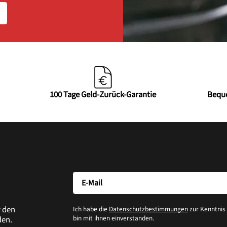
100 Tage Geld-Zurück-Garantie
Bequ
r den
Ich habe die
Datenschutzbestimmungen
zur Kenntni
bin mit ihnen einverstanden.
den.