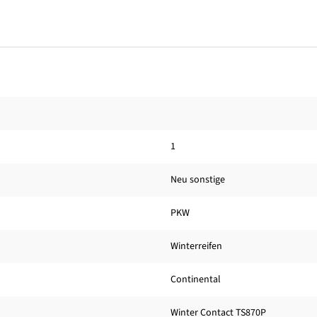
1
Neu sonstige
PKW
Winterreifen
Continental
Winter Contact TS870P