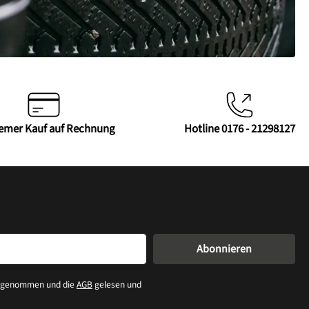
emer Kauf auf Rechnung
Hotline 0176 - 21298127
Abonnieren
s genommen und die
AGB
gelesen und