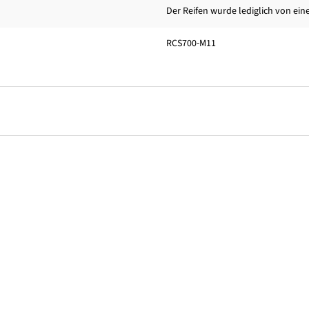
Der Reifen wurde lediglich von ein
RCS700-M11